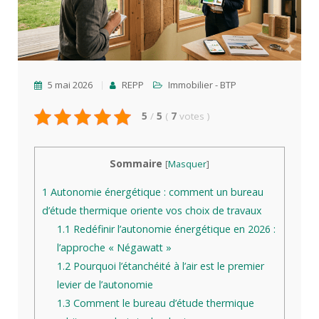
5 mai 2026
REPP
Immobilier - BTP
5
/
5
(
7
votes
)
Sommaire
[
Masquer
]
1
Autonomie énergétique : comment un bureau
d’étude thermique oriente vos choix de travaux
1.1
Redéfinir l’autonomie énergétique en 2026 :
l’approche « Négawatt »
1.2
Pourquoi l’étanchéité à l’air est le premier
levier de l’autonomie
1.3
Comment le bureau d’étude thermique