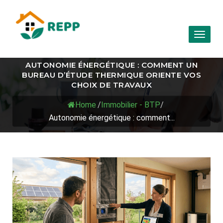
Toggl
naviga
AUTONOMIE ÉNERGÉTIQUE : COMMENT UN
BUREAU D’ÉTUDE THERMIQUE ORIENTE VOS
CHOIX DE TRAVAUX
Home
/
Immobilier - BTP
/
Autonomie énergétique : comment...