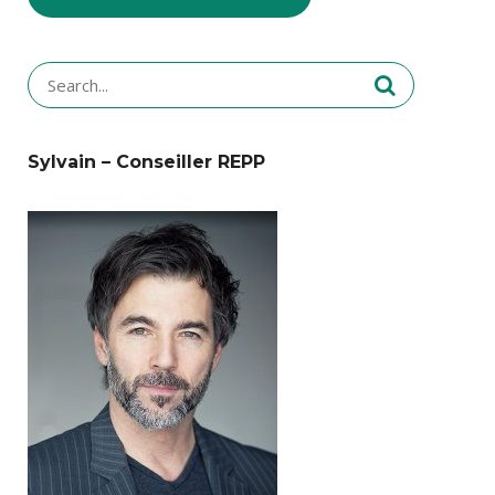
Search
for:
Sylvain – Conseiller REPP