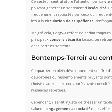
Ce secteur central attire l’attention par sa
vie
pouvant générer un sentiment d’
insécurité
. C
fréquemment rapportés par ceux qui fréquente
liés à la
circulation de stupéfiants
, renforçan
Malgré cela, Cergy-Préfecture séduit toujours 
principaux
conseils sécurité
locaux, on retrouv
dans certains secteurs.
Bontemps-Terroir au cen
Ce quartier en plein développement souffre d
deux-roues ou rassemblements bruyants sont pa
choisir d’autres secteurs après avoir consulté 
nuisances répétées.
Cependant, il serait injuste de dresser un tab
saluent l’
engagement associatif
et les effort