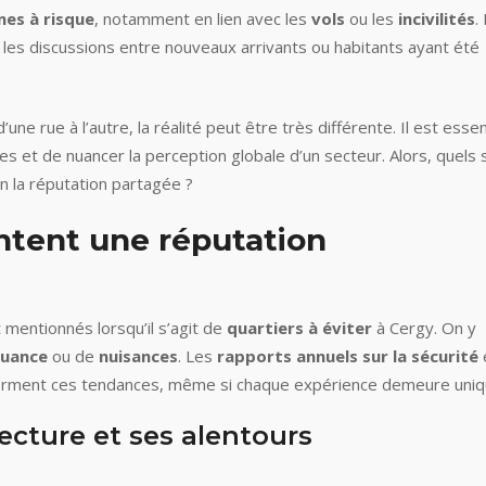
nes à risque
, notamment en lien avec les
vols
ou les
incivilités
.
les discussions entre nouveaux arrivants ou habitants ayant été
d’une rue à l’autre, la réalité peut être très différente. Il est essen
es et de nuancer la perception globale d’un secteur. Alors, quels 
n la réputation partagée ?
ntent une réputation
mentionnés lorsqu’il s’agit de
quartiers à éviter
à Cergy. On y
quance
ou de
nuisances
. Les
rapports annuels sur la sécurité
irment ces tendances, même si chaque expérience demeure uniq
ecture et ses alentours