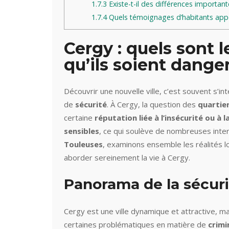
1.7.3
Existe-t-il des différences important
1.7.4
Quels témoignages d’habitants appor
Cergy : quels sont l
qu’ils soient dange
Découvrir une nouvelle ville, c’est souvent s’in
de
sécurité
. À Cergy, la question des
quartier
certaine
réputation liée à l’insécurité ou à 
sensibles
, ce qui soulève de nombreuses inte
Touleuses
, examinons ensemble les réalités l
aborder sereinement la vie à Cergy.
Panorama de la sécuri
Cergy est une ville dynamique et attractive, 
certaines problématiques en matière de
crimi