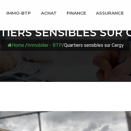
IMMO-BTP
ACHAT
FINANCE
ASSURANCE
TIERS SENSIBLES SUR 
Home
/
Immobilier - BTP
/
Quartiers sensibles sur Cergy