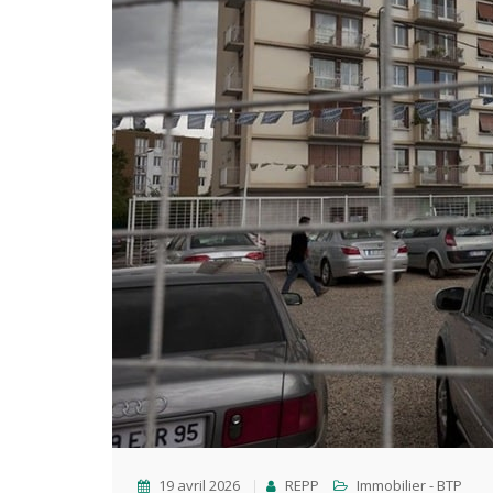
19 avril 2026
REPP
Immobilier - BTP