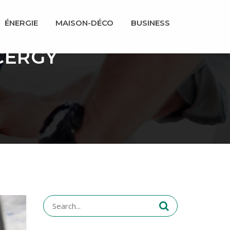
ÉNERGIE
MAISON-DÉCO
BUSINESS
CERGY
Search
for: