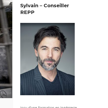
Sylvain – Conseiller
REPP
Issu d’une formation en Ingénierie