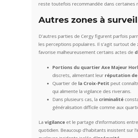
reste toutefois recommandée dans certaines 
Autres zones à survei
D’autres parties de Cergy figurent parfois par
les perceptions populaires. Il s’agit surtout de
favorise malheureusement certains actes de
d
Portions du quartier Axe Majeur Hor
discrets, alimentant leur
réputation de
Quartier de
la Croix-Petit
peut connaît
qui alimente la vigilance des riverains.
Dans plusieurs cas, la
criminalité
consta
généralisation difficile comme aux quart
La
vigilance
et le partage d’informations entr
quotidien. Beaucoup d’habitants insistent sur l