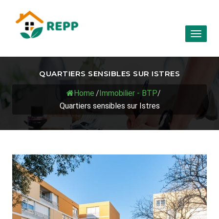
Toggl
naviga
QUARTIERS SENSIBLES SUR ISTRES
Home
/
Immobilier - BTP
/
Quartiers sensibles sur Istres