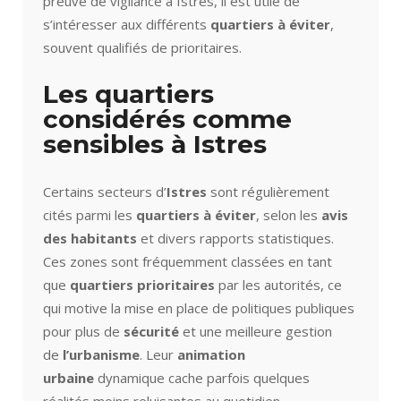
preuve de vigilance à Istres, il est utile de
s’intéresser aux différents
quartiers à éviter
,
souvent qualifiés de prioritaires.
Les quartiers
considérés comme
sensibles à Istres
Certains secteurs d’
Istres
sont régulièrement
cités parmi les
quartiers à éviter
, selon les
avis
des habitants
et divers rapports statistiques.
Ces zones sont fréquemment classées en tant
que
quartiers prioritaires
par les autorités, ce
qui motive la mise en place de politiques publiques
pour plus de
sécurité
et une meilleure gestion
de
l’urbanisme
. Leur
animation
urbaine
dynamique cache parfois quelques