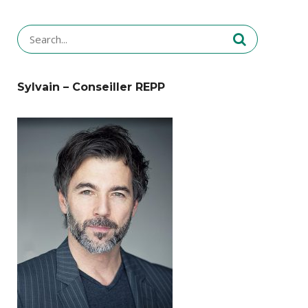
Search
for:
Sylvain – Conseiller REPP