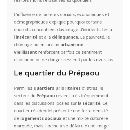
réalités moins reluisantes au quotidien.
L’influence de facteurs sociaux, économiques et
démographiques explique pourquoi certains
endroits concentrent davantage d’incidents liés à
l’
insécurité
et à la
délinquance
. La pauvreté, le
chômage ou encore un
urbanisme
vieillissant
renforcent parfois ce sentiment
d’abandon ou de danger ressenti par les riverains.
Le quartier du Prépaou
Parmi les
quartiers prioritaires
d’Istres, le
secteur du
Prépaou
revient très fréquemment
dans les discussions locales sur la
sécurité
. Ce
quartier résidentiel présente une forte densité
de
logements sociaux
et une mixité culturelle
marquée, mais il peine à se défaire d’une image