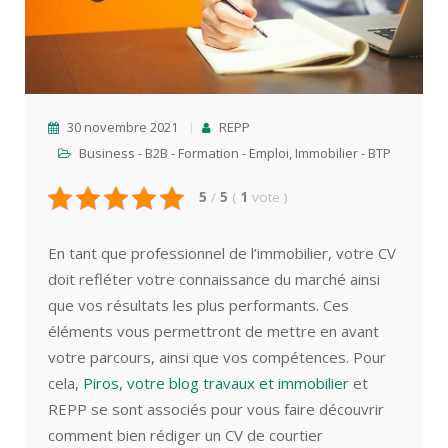
30 novembre 2021
REPP
Business - B2B - Formation - Emploi
,
Immobilier - BTP
5
/
5
(
1
vote
)
En tant que professionnel de l’immobilier, votre CV
doit refléter votre connaissance du marché ainsi
que vos résultats les plus performants. Ces
éléments vous permettront de mettre en avant
votre parcours, ainsi que vos compétences. Pour
cela,
Piros, votre blog travaux et immobilier
et
REPP se sont associés pour vous faire découvrir
comment bien rédiger un CV de courtier