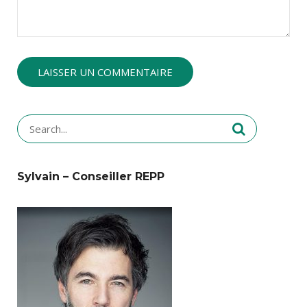
Search
for:
Sylvain – Conseiller REPP