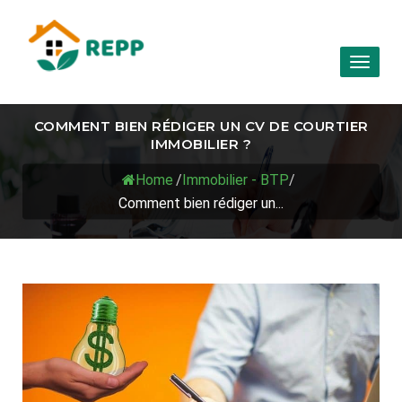
Toggl
naviga
COMMENT BIEN RÉDIGER UN CV DE COURTIER
IMMOBILIER ?
Home
/
Immobilier - BTP
/
Comment bien rédiger un...