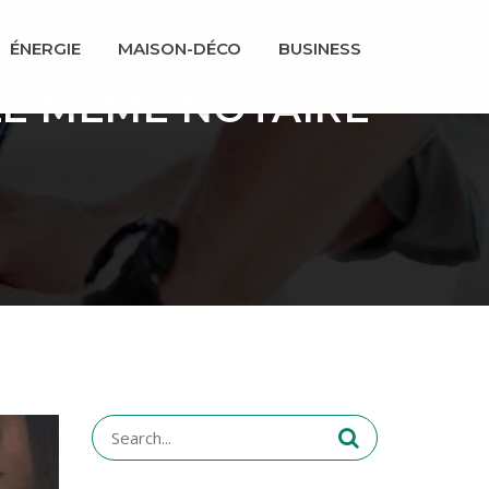
ÉNERGIE
MAISON-DÉCO
BUSINESS
 LE MÊME NOTAIRE
Search
for: