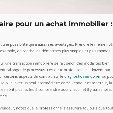
re pour un achat immobilier :
st une possibilité qui a aussi ses avantages. Prendre le même not
 exemple, de rendre les démarches plus simples et plus rapides.
ur une transaction immobilière se fait selon des modalités bien
vent rallonger le processus. Les deux professionnels doivent par
r certains aspects du contrat, sur le
diagnostic immobilier
ou po
e plus, avec un seul intermédiaire entre vendeur et acheteur, la
es sont plus faciles à comprendre pour chacun et il y aura moins
ties.
vendeur, notez que le professionnel s’assurera toujours que tou