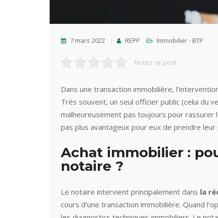
7 mars 2022
REPP
Immobilier - BTP
Notez ce post
Dans une transaction immobilière, l’intervention
Très souvent, un seul officier public (celui du 
malheureusement pas toujours pour rassurer le
pas plus avantageux pour eux de prendre leur p
Achat immobilier : po
notaire ?
Le notaire intervient principalement dans
la r
cours d’une transaction immobilière. Quand l’op
les diagnostics techniques immobiliers. Le nota