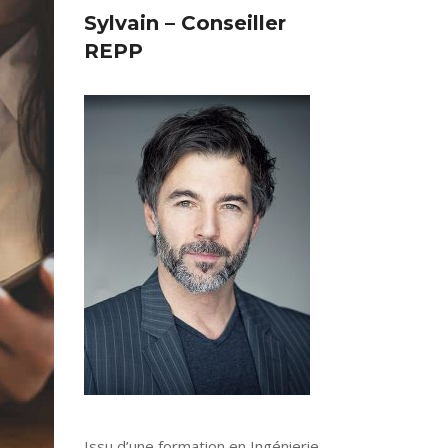
Sylvain – Conseiller
REPP
Issu d’une formation en Ingénierie