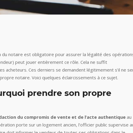
 du notaire est obligatoire pour assurer la légalité des opération
vendeur) peut jouer entièrement ce rôle. Cela ne suffit
s acheteurs. Ces derniers se demandent légitimement s’il ne ser
ropre notaire. Voici quelques éclaircissements à ce sujet.
urquoi prendre son propre
édaction du compromis de vente et de l’acte authentique
au
ération porte sur un logement ancien, l’officier public supervise a
ire doit informer le vendeur de toutes ses obligations dans le