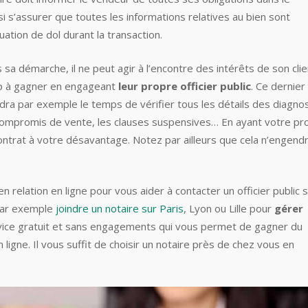
ssi s’assurer que toutes les informations relatives au bien sont
uation de dol durant la transaction.
 sa démarche, il ne peut agir à l’encontre des intérêts de son clie
up à gagner en engageant
leur propre officier public
. Ce dernier
ndra par exemple le temps de vérifier tous les détails des diagnos
 compromis de vente, les clauses suspensives… En ayant votre pr
contrat à votre désavantage. Notez par ailleurs que cela n’engend
relation en ligne pour vous aider à contacter un officier public 
 par exemple
joindre un notaire sur Paris
, Lyon ou Lille pour
gérer
rvice gratuit et sans engagements qui vous permet de gagner du
ligne. Il vous suffit de choisir un notaire près de chez vous en