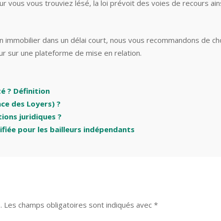
eur vous vous trouviez lésé, la loi prévoit des voies de recours ain
ien immobilier dans un délai court, nous vous recommandons de cho
r sur une plateforme de mise en relation.
é ? Définition
nce des Loyers) ?
tions juridiques ?
lifiée pour les bailleurs indépendants
.
Les champs obligatoires sont indiqués avec
*