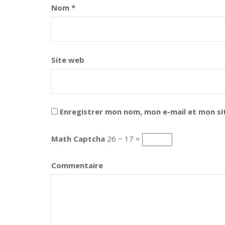
Nom
*
Site web
Enregistrer mon nom, mon e-mail et mon si
Math Captcha
26 − 17 =
Commentaire