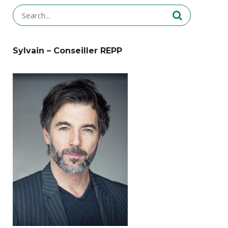
Search
for:
Sylvain – Conseiller REPP