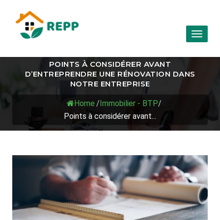
Toggl
naviga
POINTS À CONSIDÉRER AVANT
D’ENTREPRENDRE UNE RÉNOVATION DANS
NOTRE ENTREPRISE
Home
/
Immobilier - BTP
/
Points à considérer avant...