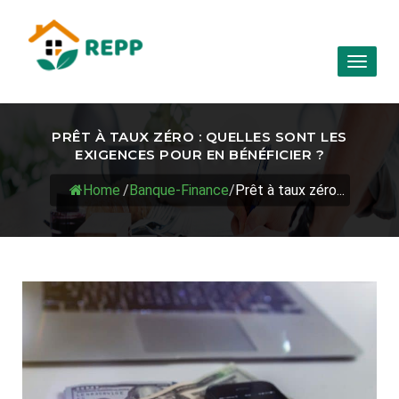
Toggl
naviga
PRÊT À TAUX ZÉRO : QUELLES SONT LES
EXIGENCES POUR EN BÉNÉFICIER ?
Home
/
Banque-Finance
/
Prêt à taux zéro...