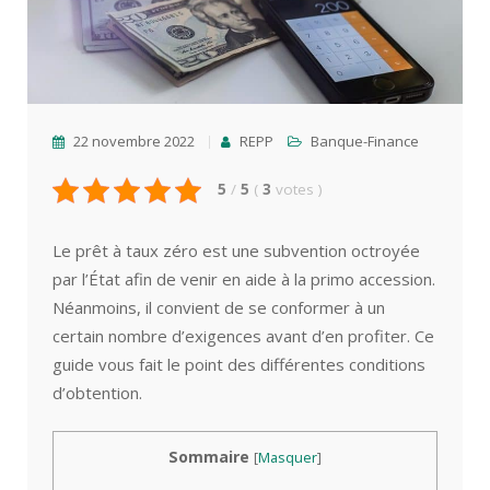
22 novembre 2022
REPP
Banque-Finance
5
/
5
(
3
votes
)
Le prêt à taux zéro est une subvention octroyée
par l’État afin de venir en aide à la primo accession.
Néanmoins, il convient de se conformer à un
certain nombre d’exigences avant d’en profiter. Ce
guide vous fait le point des différentes conditions
d’obtention.
Sommaire
[
Masquer
]