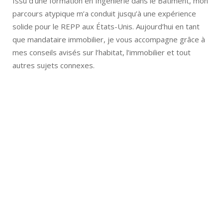
Issu d’une formation en Ingénierie dans le Bâtiment, mon
parcours atypique m’a conduit jusqu’à une expérience
solide pour le REPP aux États-Unis. Aujourd’hui en tant
que mandataire immobilier, je vous accompagne grâce à
mes conseils avisés sur l’habitat, l’immobilier et tout
autres sujets connexes.