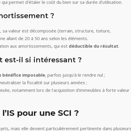
 qui permet d’étaler le coût du bien sur sa durée d’utilisation.
mortissement ?
CI, sa valeur est décomposée (terrain, structure, toiture,
 allant de 20 à 50 ans selon les éléments.
ation aux amortissements, qui est
déductible du résultat
.
est-il si intéressant ?
le bénéfice imposable
, parfois jusqu’à le rendre nul ;
eutraliser la fiscalité sur plusieurs années ;
misée, notamment lors de l’acquisition d’immeubles à forte valeur
 l’IS pour une SCI ?
ojets, mais elle devient particulièrement pertinente dans plusieur