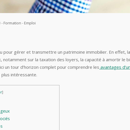
 - Formation - Emploi
nnu pour gérer et transmettre un patrimoine immobilier. En effet, l
otamment sur la taxation des loyers, la capacité à amortir le b
oici un tour d’horizon complet pour comprendre les
avantages d’u
a plus intéressante.
r
]
ageux
ociés
es