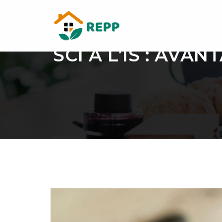
SCI À L’IS : AVA