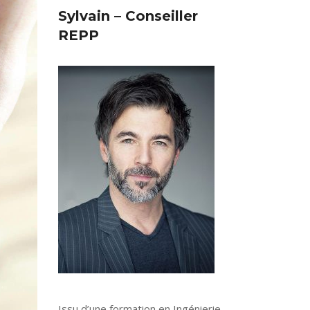
Sylvain – Conseiller
REPP
Issu d’une formation en Ingénierie