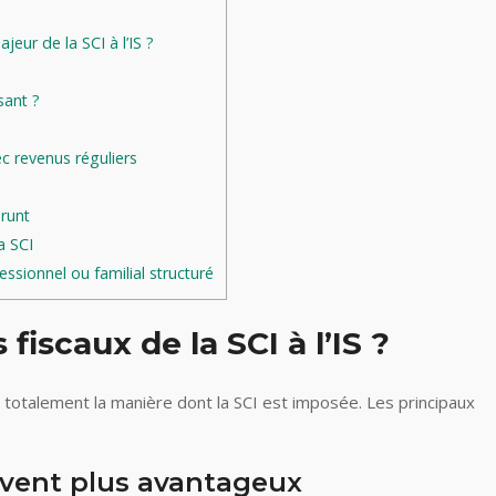
eur de la SCI à l’IS ?
sant ?
ec revenus réguliers
prunt
a SCI
ssionnel ou familial structuré
 fiscaux de la SCI à l’IS ?
 totalement la manière dont la SCI est imposée. Les principaux
uvent plus avantageux