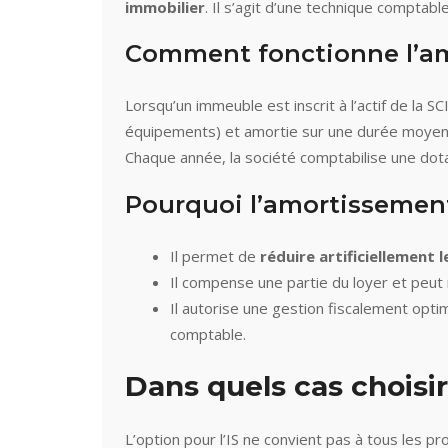
immobilier
. Il s’agit d’une technique comptable
Comment fonctionne l’a
Lorsqu’un immeuble est inscrit à l’actif de la S
équipements) et amortie sur une durée moyenne
Chaque année, la société comptabilise une dot
Pourquoi l’amortissement 
Il permet de
réduire artificiellement 
Il compense une partie du loyer et peut n
Il autorise une gestion fiscalement opti
comptable.
Dans quels cas choisir
L’option pour l’IS ne convient pas à tous les pr