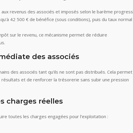
és aux revenus des associés et imposés selon le barème progressif
qu’à 42 500 € de bénéfice (sous conditions), puis du taux normal
impôt sur le revenu, ce mécanisme permet de réduire
us.
médiate des associés
ins des associés tant qu’ils ne sont pas distribués. Cela permet
es résultats et de renforcer la trésorerie sans subir une pression
 charges réelles
déduire toutes les charges engagées pour l’exploitation :