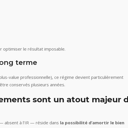
r optimiser le résultat imposable.
 long terme
(plus-value professionnelle), ce régime devient particulièrement
 être conservés plusieurs années.
sements sont un atout majeur 
S — absent à l’IR — réside dans
la possibilité d’amortir le bien