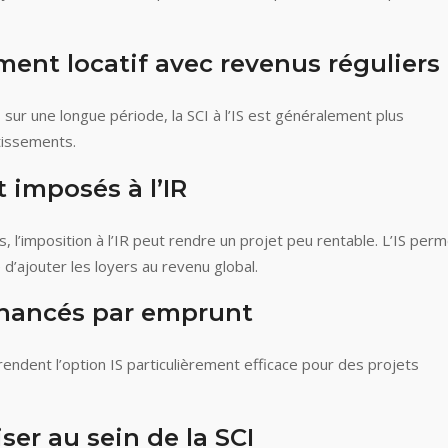
ement locatif avec revenus réguliers
s sur une longue période, la SCI à l’IS est généralement plus
tissements.
t imposés à l’IR
, l’imposition à l’IR peut rendre un projet peu rentable. L’IS per
 d’ajouter les loyers au revenu global.
financés par emprunt
endent l’option IS particulièrement efficace pour des projets
iser au sein de la SCI