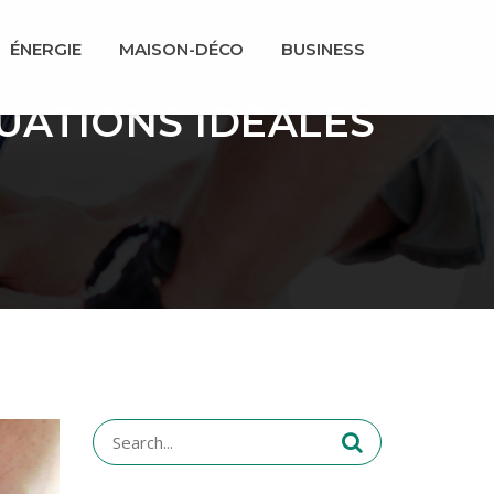
ÉNERGIE
MAISON-DÉCO
BUSINESS
ITUATIONS IDÉALES
Search
for: