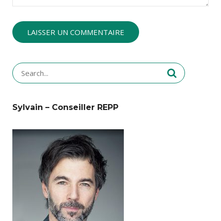
Search
for:
Sylvain – Conseiller REPP