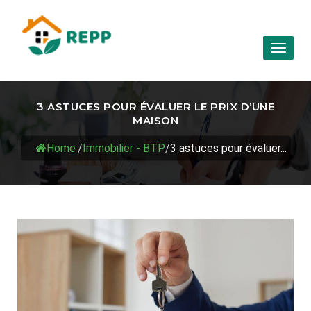
Toggl
naviga
3 ASTUCES POUR ÉVALUER LE PRIX D’UNE
MAISON
Home
/
Immobilier - BTP
/
3 astuces pour évaluer...