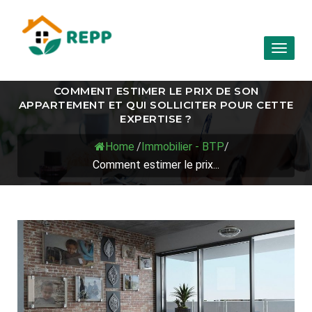
Toggl
naviga
COMMENT ESTIMER LE PRIX DE SON
APPARTEMENT ET QUI SOLLICITER POUR CETTE
EXPERTISE ?
Home
/
Immobilier - BTP
/
Comment estimer le prix...