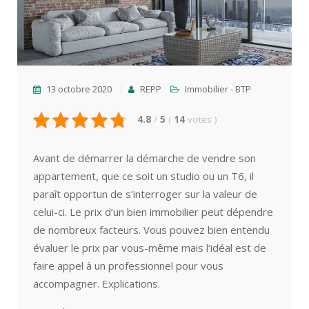
13 octobre 2020
REPP
Immobilier - BTP
4.8
/
5
(
14
votes
)
Avant de démarrer la démarche de vendre son
appartement, que ce soit un studio ou un T6, il
paraît opportun de s’interroger sur la valeur de
celui-ci. Le prix d’un bien immobilier peut dépendre
de nombreux facteurs. Vous pouvez bien entendu
évaluer le prix par vous-même mais l’idéal est de
faire appel à un professionnel pour vous
accompagner. Explications.