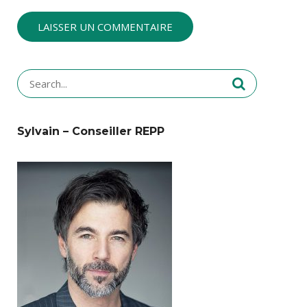
Search
for:
Sylvain – Conseiller REPP