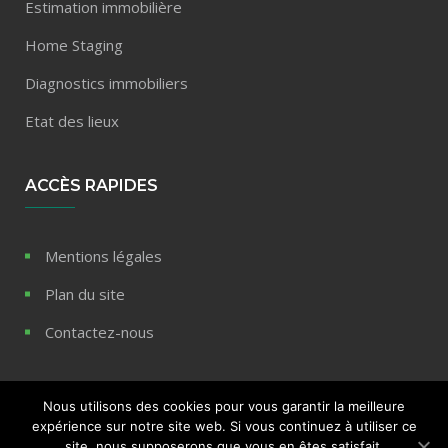
Estimation immobilière
Home Staging
Diagnostics immobiliers
Etat des lieux
ACCÈS RAPIDES
Mentions légales
Plan du site
Contactez-nous
Nous utilisons des cookies pour vous garantir la meilleure
expérience sur notre site web. Si vous continuez à utiliser ce
© 2020 Blog immobilier REPP - Tous droits réservés
site, nous supposerons que vous en êtes satisfait.