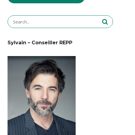
Search
for:
Sylvain – Conseiller REPP