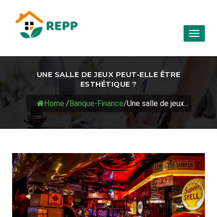
Toggl
naviga
UNE SALLE DE JEUX PEUT-ELLE ÊTRE
ESTHÉTIQUE ?
Home
/
Banque-Finance
/
Une salle de jeux...