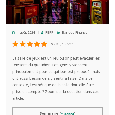
1 août 2024
REPP
Banque-Finance
5
/
5
(
5
votes
)
La salle de jeux est un lieu où on peut évacuer les
tensions du quotidien. Les gens y viennent
principalement pour ce qui leur est proposé, mais
ont aussi besoin de s’y sentir à l’aise. Dans ce
contexte, l’esthétique de la salle doit-elle être
prise en compte ? Zoom sur la question dans cet
article.
Sommaire
[
Masquer
]