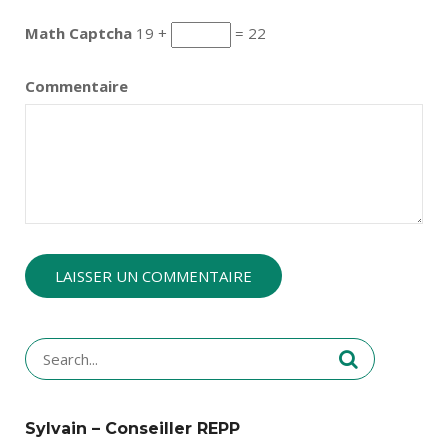
Math Captcha
19 +
= 22
Commentaire
Search
for:
Sylvain – Conseiller REPP