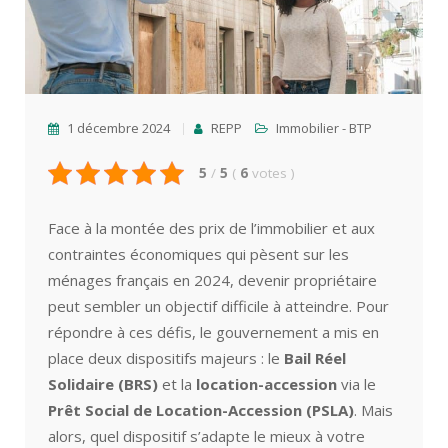
1 décembre 2024
REPP
Immobilier - BTP
5
/
5
(
6
votes
)
Face à la montée des prix de l’immobilier et aux
contraintes économiques qui pèsent sur les
ménages français en 2024, devenir propriétaire
peut sembler un objectif difficile à atteindre. Pour
répondre à ces défis, le gouvernement a mis en
place deux dispositifs majeurs : le
Bail Réel
Solidaire (BRS)
et la
location-accession
via le
Prêt Social de Location-Accession (PSLA)
. Mais
alors, quel dispositif s’adapte le mieux à votre