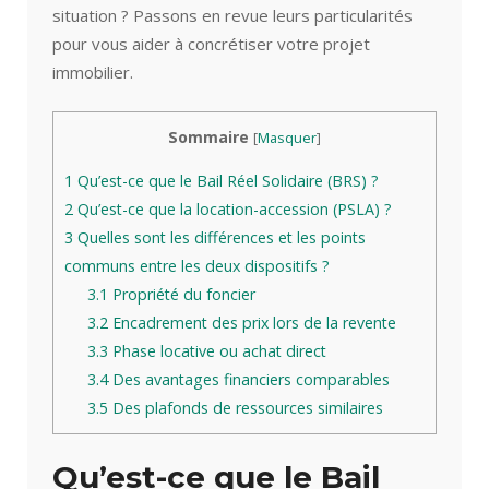
situation ? Passons en revue leurs particularités
pour vous aider à concrétiser votre projet
immobilier.
Sommaire
[
Masquer
]
1
Qu’est-ce que le Bail Réel Solidaire (BRS) ?
2
Qu’est-ce que la location-accession (PSLA) ?
3
Quelles sont les différences et les points
communs entre les deux dispositifs ?
3.1
Propriété du foncier
3.2
Encadrement des prix lors de la revente
3.3
Phase locative ou achat direct
3.4
Des avantages financiers comparables
3.5
Des plafonds de ressources similaires
Qu’est-ce que le Bail