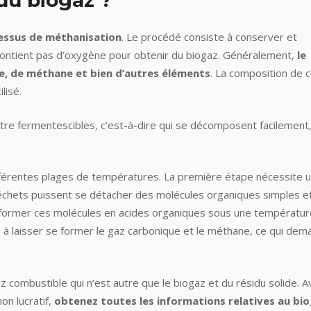
u biogaz ?
ssus de méthanisation
. Le procédé consiste à conserver et
contient pas d’oxygène pour obtenir du biogaz. Généralement,
le
, de méthane et bien d’autres éléments
. La composition de 
lisé.
tre fermentescibles, c’est-à-dire qui se décomposent facilement
ifférentes plages de températures. La première étape nécessite 
échets puissent se détacher des molécules organiques simples e
former ces molécules en acides organiques sous une températur
e à laisser se former le gaz carbonique et le méthane, ce qui de
z combustible qui n’est autre que le biogaz et du résidu solide. A
on lucratif,
obtenez toutes les informations relatives au bi