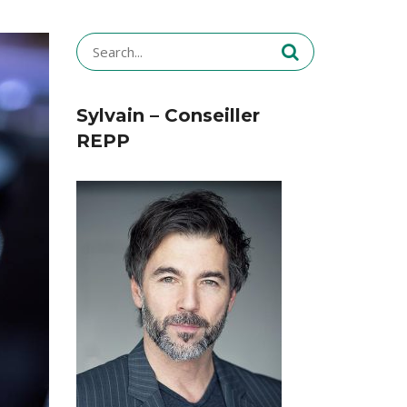
Search
for:
Sylvain – Conseiller
REPP