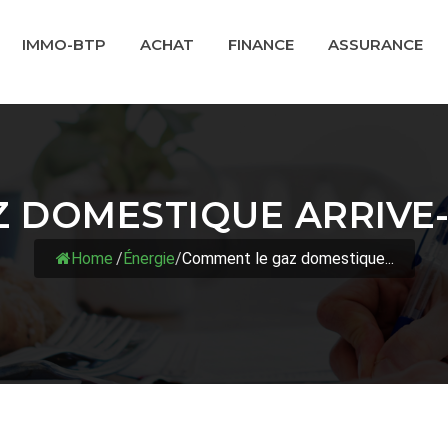
IMMO-BTP
ACHAT
FINANCE
ASSURANCE
 DOMESTIQUE ARRIVE-T
Home
/
Énergie
/
Comment le gaz domestique...