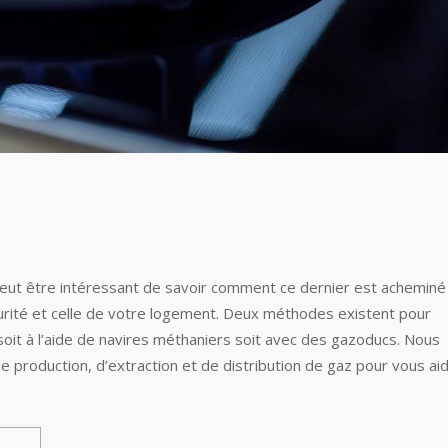
peut être intéressant de savoir comment ce dernier est acheminé
curité et celle de votre logement. Deux méthodes existent pour
soit à l’aide de navires méthaniers soit avec des gazoducs. Nous
 de production, d’extraction et de distribution de gaz pour vous ai