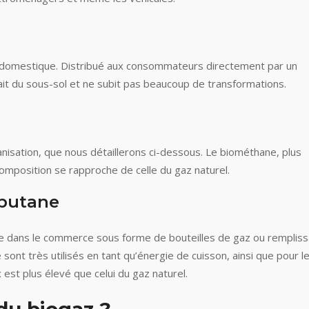
veau domestique. Distribué aux consommateurs directement par un
rait du sous-sol et ne subit pas beaucoup de transformations.
nisation, que nous détaillerons ci-dessous. Le biométhane, plus
composition se rapproche de celle du gaz naturel.
 butane
ouve dans le commerce sous forme de bouteilles de gaz ou remplis
sont très utilisés en tant qu’énergie de cuisson, ainsi que pour l
x est plus élevé que celui du gaz naturel.