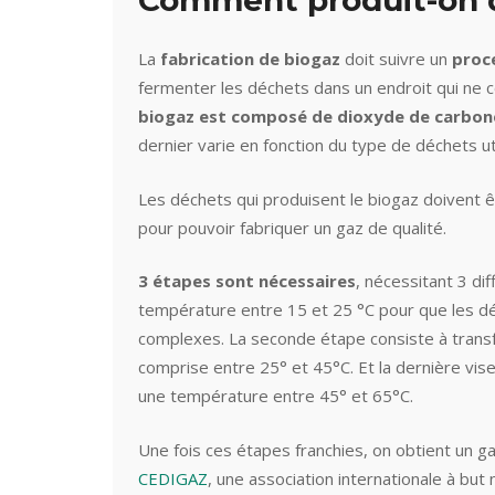
Comment produit-on d
La
fabrication de biogaz
doit suivre un
proce
fermenter les déchets dans un endroit qui ne 
biogaz est composé de dioxyde de carbone
dernier varie en fonction du type de déchets uti
Les déchets qui produisent le biogaz doivent ê
pour pouvoir fabriquer un gaz de qualité.
3 étapes sont nécessaires
, nécessitant 3 d
température entre 15 et 25 °C pour que les d
complexes. La seconde étape consiste à trans
comprise entre 25° et 45°C. Et la dernière vis
une température entre 45° et 65°C.
Une fois ces étapes franchies, on obtient un ga
CEDIGAZ
, une association internationale à but n