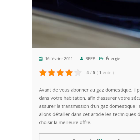
16 février 2021
REPP
Énergie
4
/
5
(
1
vote
)
Avant de vous abonner au gaz domestique, il 
dans votre habitation, afin d’assurer votre sé
assurer la transmission d’un gaz domestique : 
allons détailler dans cet article les techniques
choisir la meilleure offre.