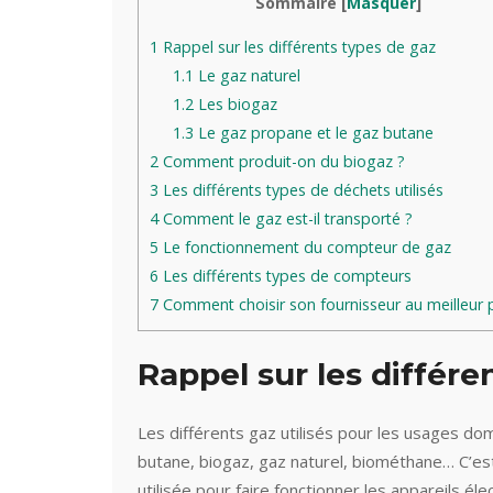
Sommaire
[
Masquer
]
1
Rappel sur les différents types de gaz
1.1
Le gaz naturel
1.2
Les biogaz
1.3
Le gaz propane et le gaz butane
2
Comment produit-on du biogaz ?
3
Les différents types de déchets utilisés
4
Comment le gaz est-il transporté ?
5
Le fonctionnement du compteur de gaz
6
Les différents types de compteurs
7
Comment choisir son fournisseur au meilleur p
Rappel sur les différe
Les différents gaz utilisés pour les usages dom
butane, biogaz, gaz naturel, biométhane… C’est
utilisée pour faire fonctionner les appareils é