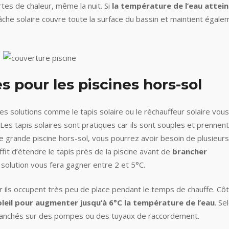
rtes de chaleur, même la nuit. Si
la température de l’eau attein
bâche solaire couvre toute la surface du bassin et maintient égale
s pour les piscines hors-sol
res solutions comme le tapis solaire ou le réchauffeur solaire vous
Les tapis solaires sont pratiques car ils sont souples et prennen
ne grande piscine hors-sol, vous pourrez avoir besoin de plusieurs
uffit d’étendre le tapis près de la piscine avant de
brancher
 solution vous fera gagner entre 2 et 5°C.
r ils occupent très peu de place pendant le temps de chauffe. Cô
oleil pour augmenter jusqu’à 6°C la température de l’eau
. Se
branchés sur des pompes ou des tuyaux de raccordement.