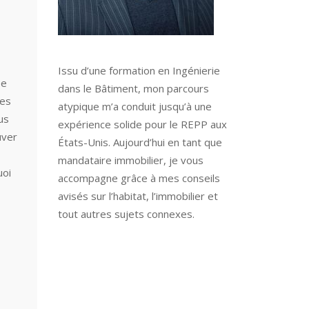
Issu d’une formation en Ingénierie
ée
dans le Bâtiment, mon parcours
nes
atypique m’a conduit jusqu’à une
us
expérience solide pour le REPP aux
uver
États-Unis. Aujourd’hui en tant que
mandataire immobilier, je vous
uoi
accompagne grâce à mes conseils
avisés sur l’habitat, l’immobilier et
tout autres sujets connexes.