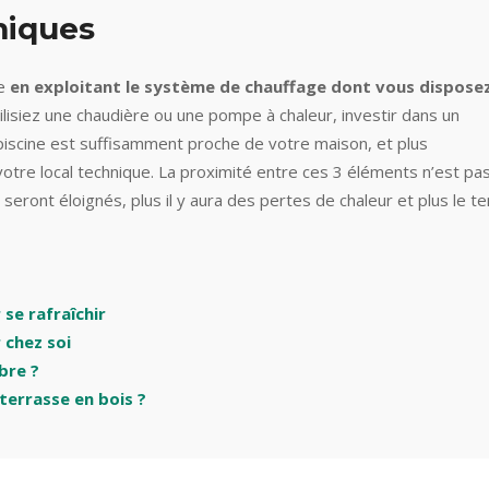
miques
e
en exploitant le système de chauffage dont vous dispose
ilisiez une chaudière ou une pompe à chaleur, investir dans un
piscine est suffisamment proche de votre maison, et plus
otre local technique. La proximité entre ces 3 éléments n’est pa
s seront éloignés, plus il y aura des pertes de chaleur et plus le 
se rafraîchir
 chez soi
bre ?
 terrasse en bois ?