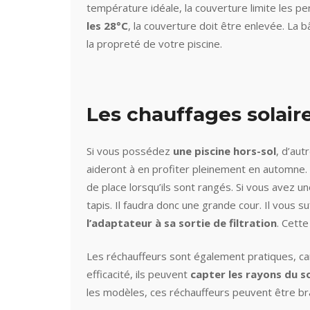
température idéale, la couverture limite les pe
les 28°C
, la couverture doit être enlevée. La 
la propreté de votre piscine.
Les chauffages solaire
Si vous possédez
une piscine hors-sol
, d’aut
aideront à en profiter pleinement en automne. 
de place lorsqu’ils sont rangés. Si vous avez u
tapis. Il faudra donc une grande cour. Il vous s
l’adaptateur à sa sortie de filtration
. Cette
Les réchauffeurs sont également pratiques, ca
efficacité, ils peuvent
capter les rayons du s
les modèles, ces réchauffeurs peuvent être 