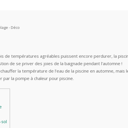
olage - Déco
mois de températures agréables puissent encore perdurer, la pisci
tion de se priver des joies de la baignade pendant l’automne !
échauffer la température de l’eau de la piscine en automne, mais l
 par la pompe à chaleur pour piscine.
e
-sol