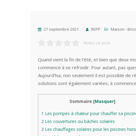
27 septembre 2021
REPP
Maison - Bric
Notez ce post
Quand vient la fin de l’été, et bien que deux 
commence à se refroidir. Pour autant, pas ques
Aujourd’hui, non seulement il est possible de r
solutions sont également variées, à commencer
Sommaire
[
Masquer
]
1
Les pompes à chaleur pour chauffer sa piscin
2
Les couvertures ou bâches solaires
3
Les chauffages solaires pour les piscines hors