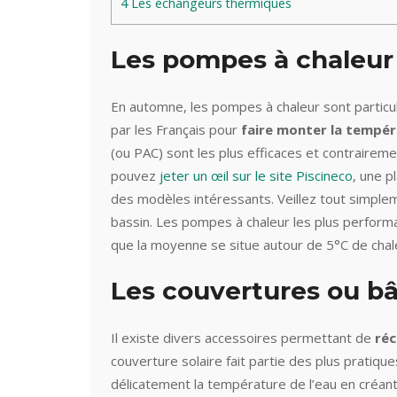
4
Les échangeurs thermiques
Les pompes à chaleur 
En automne, les pompes à chaleur sont particul
par les Français pour
faire monter la tempéra
(ou PAC) sont les plus efficaces et contrairem
pouvez
jeter un œil sur le site Piscineco
, une p
des modèles intéressants. Veillez tout simple
bassin. Les pompes à chaleur les plus perfor
que la moyenne se situe autour de 5°C de chal
Les couvertures ou bâ
Il existe divers accessoires permettant de
réc
couverture solaire fait partie des plus pratiqu
délicatement la température de l’eau en créant u