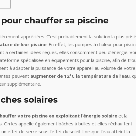
pour chauffer sa piscine
ièrement appréciées. C’est probablement la solution la plus pris
ture de leur piscine
. En effet, les pompes à chaleur pour pisci
ent à certaines idées reçues, elles consomment peu d’énergie. Vo
lateforme spécialisée en équipements pour la piscine, afin de tro
ment à adapter la puissance de votre appareil au volume de votre
mantes peuvent
augmenter de 12°C la température de l’eau
, q
eur supplémentaire.
ches solaires
hauffer votre piscine en exploitant l’énergie solaire
et la
es. On les appelle également bâches à bulles et elles réchauffent
n effet de serre sous l’effet du soleil. Lorsque l’eau atteint la