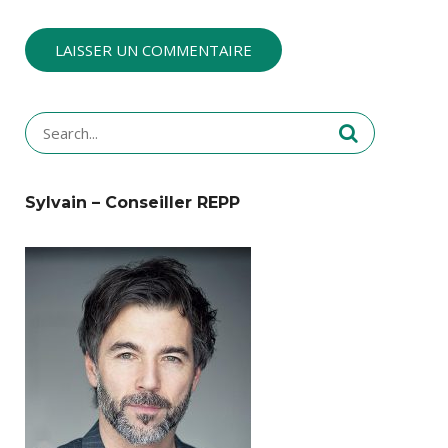
Search
for:
Sylvain – Conseiller REPP