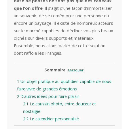
base de photos ne sont pas que des cadeaux
que l’on offre
. Il s’agit d’une façon d’immortaliser
un souvenir, de se remémorer une personne ou
encore un paysage. Il existe de nombreux acteurs
sur le marché capables de décliner vos plus beaux
clichés sur divers supports et matériaux.
Ensemble, nous allons parler de cette solution
dont raffole les Français.
Sommaire
[
Masquer
]
1
Un objet pratique au quotidien capable de nous
faire vivre de grandes émotions
2
D’autres idées pour faire plaisir
2.1
Le coussin photo, entre douceur et
nostalgie
2.2
Le calendrier personnalisé