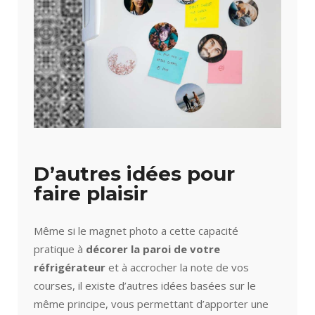
D’autres idées pour
faire plaisir
Même si le magnet photo a cette capacité
pratique à
décorer la paroi de votre
réfrigérateur
et à accrocher la note de vos
courses, il existe d’autres idées basées sur le
même principe, vous permettant d’apporter une