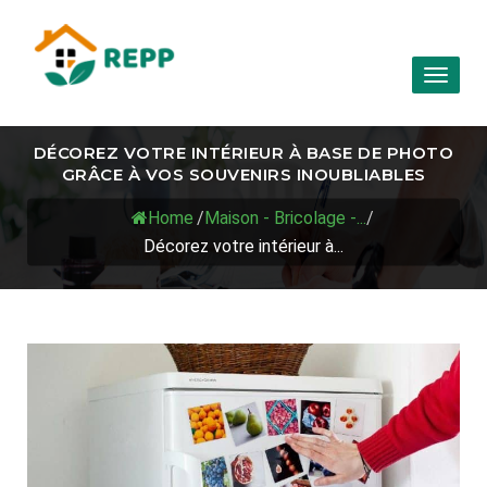
Toggl
naviga
DÉCOREZ VOTRE INTÉRIEUR À BASE DE PHOTO
GRÂCE À VOS SOUVENIRS INOUBLIABLES
Home
/
Maison - Bricolage -...
/
Décorez votre intérieur à...