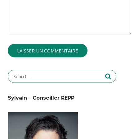
Search
for:
Sylvain – Conseiller REPP