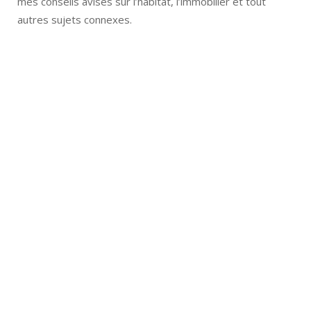
mes conseils avisés sur l’habitat, l’immobilier et tout
autres sujets connexes.