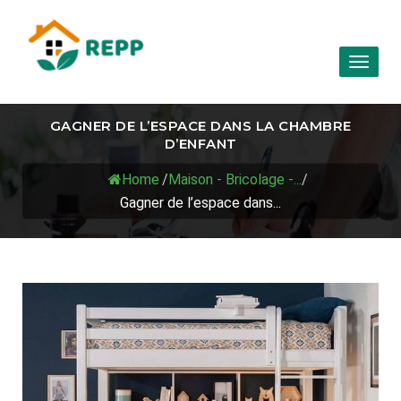
Toggl
naviga
GAGNER DE L’ESPACE DANS LA CHAMBRE
D’ENFANT
Home
/
Maison - Bricolage -...
/
Gagner de l’espace dans...