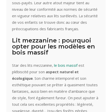
sous-payés. Leur autre atout majeur tient au
niveau de leur conformité aux normes de sécurité
en vigueur relatives aux lits surélevés. La sécurité
de vos enfants se trouve donc au cœur des
préoccupations des fabricants français.
Lit mezzanine : pourquoi
opter pour les modèles en
bois massif
Star des lits mezzanine,
le bois massif
est
plébiscité pour son
aspect naturel et
écologique
. Son charme intemporel et son
esthétique pouvant se prêter à quasiment toutes
fantaisies, aussi bien en matière d’ambiance que
de style, font également fureur. On peut ajouter à
tout cela ses excellentes propriétés : légèreté,
souplesse, dureté… Issu des forêts gérées