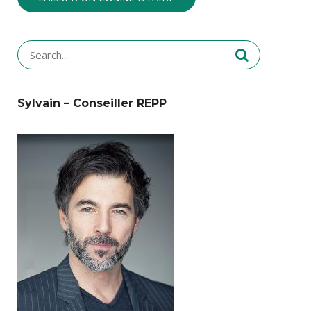
Search
for:
Sylvain – Conseiller REPP