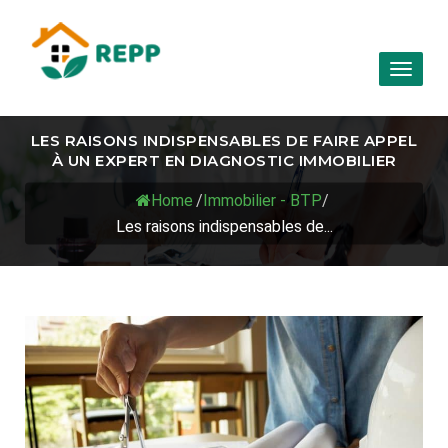
Toggl
naviga
LES RAISONS INDISPENSABLES DE FAIRE APPEL
À UN EXPERT EN DIAGNOSTIC IMMOBILIER
Home
/
Immobilier - BTP
/
Les raisons indispensables de...