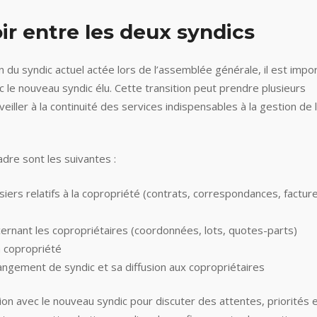
ir entre les deux syndics
 du syndic actuel actée lors de l’assemblée générale, il est impo
 le nouveau syndic élu. Cette transition peut prendre plusieurs
veiller à la continuité des services indispensables à la gestion de 
dre sont les suivantes :
ers relatifs à la copropriété (contrats, correspondances, factur
cernant les copropriétaires (coordonnées, lots, quotes-parts)
a copropriété
angement de syndic et sa diffusion aux copropriétaires
ion avec le nouveau syndic pour discuter des attentes, priorités 