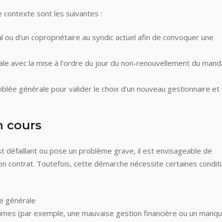
contexte sont les suivantes :
l ou d’un copropriétaire au syndic actuel afin de convoquer une
le avec la mise à l’ordre du jour du non-renouvellement du mand
blée générale pour valider le choix d’un nouveau gestionnaire et
 cours
st défaillant ou pose un problème grave, il est envisageable de
n contrat. Toutefois, cette démarche nécessite certaines condit
ée générale
gitimes (par exemple, une mauvaise gestion financière ou un manq