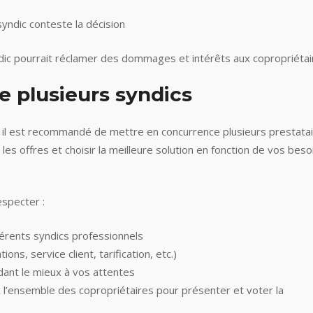
syndic conteste la décision
ndic pourrait réclamer des dommages et intérêts aux copropriétai
 plusieurs syndics
, il est recommandé de mettre en concurrence plusieurs prestatai
les offres et choisir la meilleure solution en fonction de vos beso
especter :
férents syndics professionnels
ons, service client, tarification, etc.)
dant le mieux à vos attentes
l’ensemble des copropriétaires pour présenter et voter la