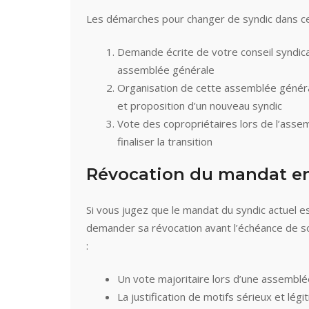
Les démarches pour changer de syndic dans ce 
Demande écrite de votre conseil syndica
assemblée générale
Organisation de cette assemblée généra
et proposition d’un nouveau syndic
Vote des copropriétaires lors de l’assem
finaliser la transition
Révocation du mandat en
Si vous jugez que le mandat du syndic actuel e
demander sa révocation avant l’échéance de so
:
Un vote majoritaire lors d’une assembl
La justification de motifs sérieux et lé