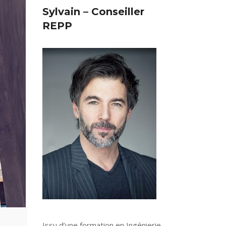
Sylvain – Conseiller
REPP
Issu d’une formation en Ingénierie