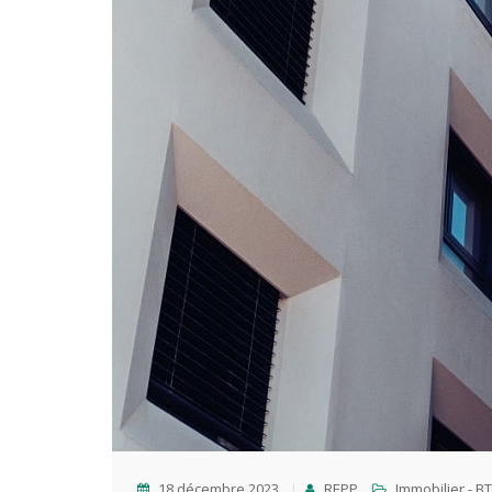
18 décembre 2023
REPP
Immobilier - B