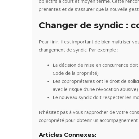
objectifs à court et moyen terme. Cette rencon
prenantes et de s’assurer que la nouvelle gest
Changer de syndic : co
Pour finir, il est important de bien maîtriser vo
changement de syndic. Par exemple :
La décision de mise en concurrence doit 
Code de la propriété)
Les copropriétaires ont le droit de sol
avec le risque d’une révocation abusive)
Le nouveau syndic doit respecter les mod
N’hésitez pas à vous rapprocher de votre conse
copropriété pour obtenir un accompagnement 
Articles Connexes: