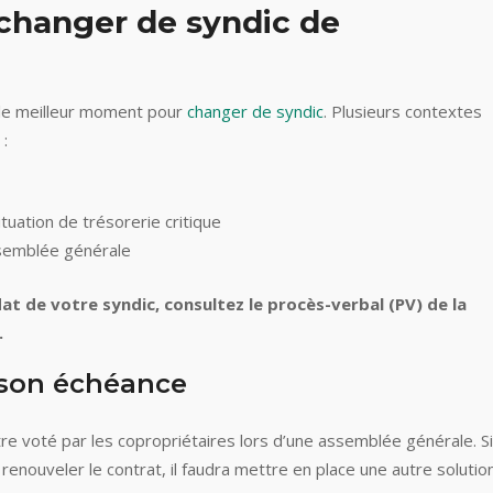
changer de syndic de
r le meilleur moment pour
changer de syndic
. Plusieurs contextes
 :
tuation de trésorerie critique
ssemblée générale
t de votre syndic, consultez le procès-verbal (PV) de la
.
 son échéance
e voté par les copropriétaires lors d’une assemblée générale. Si
enouveler le contrat, il faudra mettre en place une autre solution