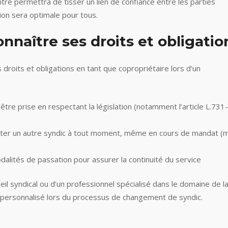
tre permettra de tisser un lien de confiance entre les parties
ion sera optimale pour tous.
nnaître ses droits et obligatio
s droits et obligations en tant que copropriétaire lors d’un
être prise en respectant la législation (notamment l’article L.731
liciter un autre syndic à tout moment, même en cours de mandat (
alités de passation pour assurer la continuité du service
il syndical ou d’un professionnel spécialisé dans le domaine de l
personnalisé lors du processus de changement de syndic.