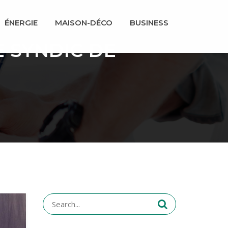
ÉNERGIE
MAISON-DÉCO
BUSINESS
 SYNDIC DE
Search
for: