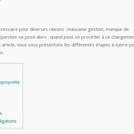
écessaire pour diverses raisons : mauvaise gestion, manque de
 La question se pose alors : quand peut-on procéder à ce changemen
 article, nous vous présentons les différentes étapes à suivre p
n.
opropriété
cs
ligations