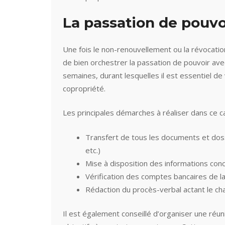
La passation de pouvo
Une fois le non-renouvellement ou la révocation
de bien orchestrer la passation de pouvoir avec
semaines, durant lesquelles il est essentiel de 
copropriété.
Les principales démarches à réaliser dans ce ca
Transfert de tous les documents et dossi
etc.)
Mise à disposition des informations con
Vérification des comptes bancaires de l
Rédaction du procès-verbal actant le ch
Il est également conseillé d’organiser une réun