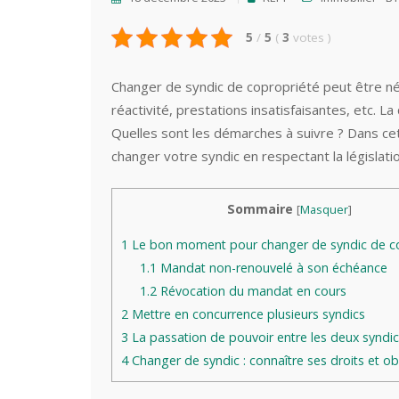
5
/
5
(
3
votes
)
Changer de syndic de copropriété peut être n
réactivité, prestations insatisfaisantes, etc.
Quelles sont les démarches à suivre ? Dans cet
changer votre syndic en respectant la législatio
Sommaire
[
Masquer
]
1
Le bon moment pour changer de syndic de c
1.1
Mandat non-renouvelé à son échéance
1.2
Révocation du mandat en cours
2
Mettre en concurrence plusieurs syndics
3
La passation de pouvoir entre les deux syndi
4
Changer de syndic : connaître ses droits et ob