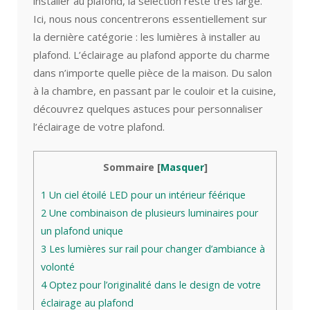
installer au plafond, la sélection reste très large.
Ici, nous nous concentrerons essentiellement sur
la dernière catégorie : les lumières à installer au
plafond. L’éclairage au plafond apporte du charme
dans n’importe quelle pièce de la maison. Du salon
à la chambre, en passant par le couloir et la cuisine,
découvrez quelques astuces pour personnaliser
l’éclairage de votre plafond.
Sommaire
[
Masquer
]
1
Un ciel étoilé LED pour un intérieur féérique
2
Une combinaison de plusieurs luminaires pour
un plafond unique
3
Les lumières sur rail pour changer d’ambiance à
volonté
4
Optez pour l’originalité dans le design de votre
éclairage au plafond