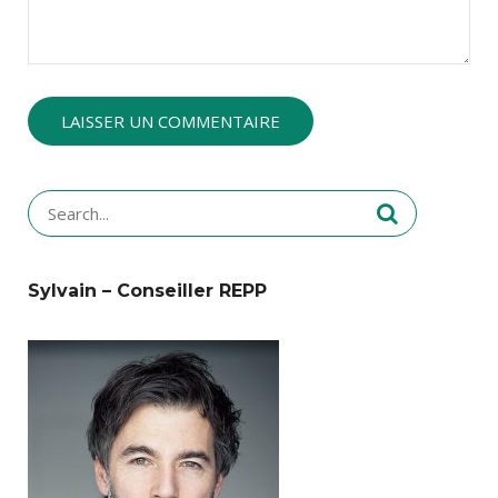
Search
for:
Sylvain – Conseiller REPP