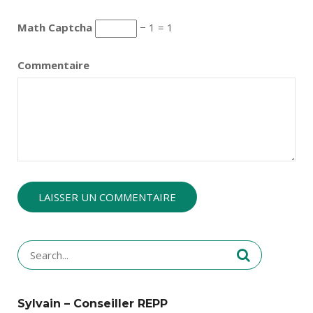
Math Captcha
− 1 = 1
Commentaire
Search
for:
Sylvain – Conseiller REPP