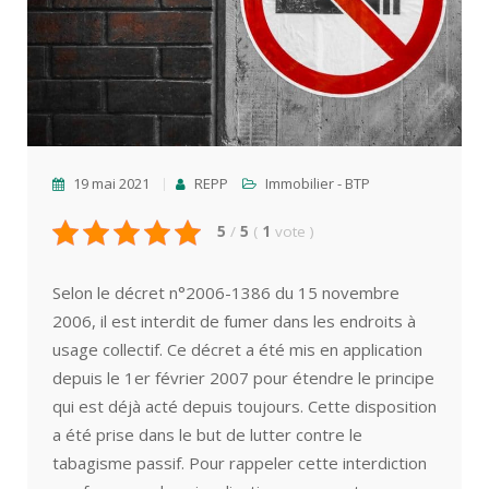
19 mai 2021
REPP
Immobilier - BTP
5
/
5
(
1
vote
)
Selon le décret n°2006-1386 du 15 novembre
2006, il est interdit de fumer dans les endroits à
usage collectif. Ce décret a été mis en application
depuis le 1er février 2007 pour étendre le principe
qui est déjà acté depuis toujours. Cette disposition
a été prise dans le but de lutter contre le
tabagisme passif. Pour rappeler cette interdiction