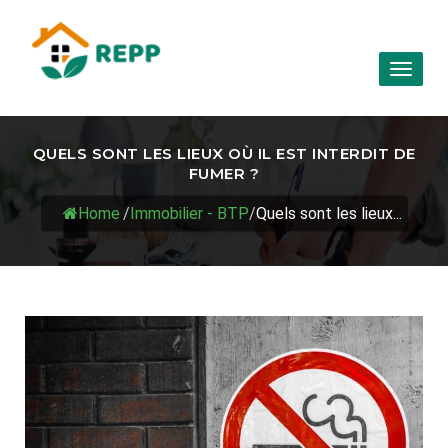
Toggl
naviga
QUELS SONT LES LIEUX OÙ IL EST INTERDIT DE
FUMER ?
Home
/
Immobilier - BTP
/
Quels sont les lieux...